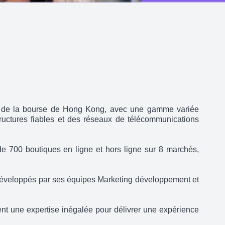
pal de la bourse de Hong Kong, avec une gamme variée
structures fiables et des réseaux de télécommunications
de 700 boutiques en ligne et hors ligne sur 8 marchés,
 développés par ses équipes Marketing développement et
ent une expertise inégalée pour délivrer une expérience