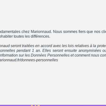
ndamentales chez Marionnaud. Nous sommes fiers que nos clien
ohabiter toutes les différences.
ud seront traitées en accord avec les lois relatives à la protec
onnelles pendant 1 an. Elles seront ensuite anonymisées ou
information sur les Données Personnelles et comment nous conta
arionnaud.fr/donnees-personnelles