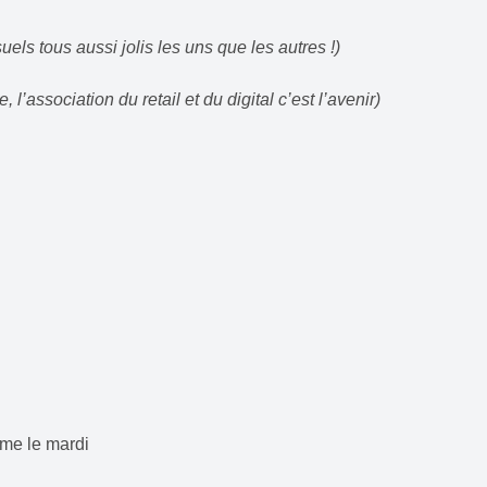
suels tous aussi jolis les uns que les autres !)
, l’association du retail et du digital c’est l’avenir)
ême le mardi