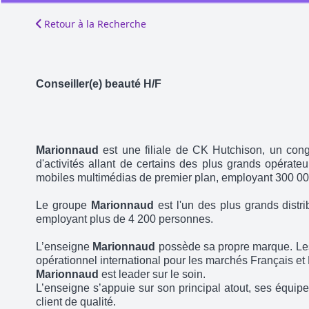
Retour à la Recherche
Conseiller(e) beauté H/F
Marionnaud
est une filiale de CK Hutchison, un con
d'activités allant de certains des plus grands opérate
mobiles multimédias de premier plan, employant 300 00
Le groupe
Marionnaud
est l'un des plus grands distr
employant plus de 4 200 personnes.
L’enseigne
Marionnaud
possède sa propre marque. Les
opérationnel international pour les marchés Français et
Marionnaud
est leader sur le soin.
L’enseigne s’appuie sur son principal atout, ses équip
client de qualité.