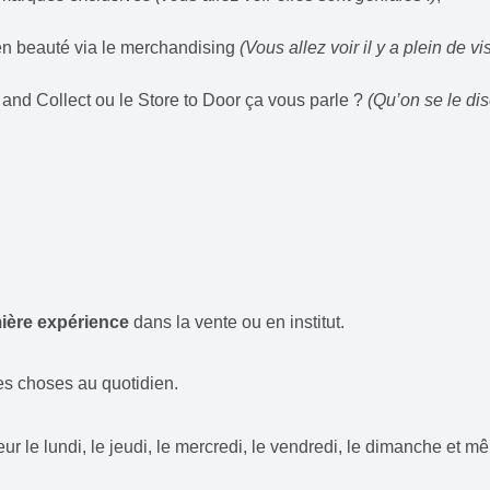
 en beauté via le merchandising
(Vous allez voir il y a plein de vi
k and Collect ou le Store to Door ça vous parle ?
(Qu’on se le dise
ière
expérience
dans la vente ou en institut.
es choses au quotidien.
ur le lundi, le jeudi, le mercredi, le vendredi, le dimanche et m