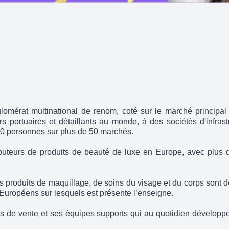
glomérat multinational de renom, coté sur le marché princi
urs portuaires et détaillants au monde, à des sociétés d'infra
0 personnes sur plus de 50 marchés.
ibuteurs de produits de beauté de luxe en Europe, avec plus 
 produits de maquillage, de soins du visage et du corps sont
 Européens sur lesquels est présente l’enseigne.
es de vente et ses équipes supports qui au quotidien développ