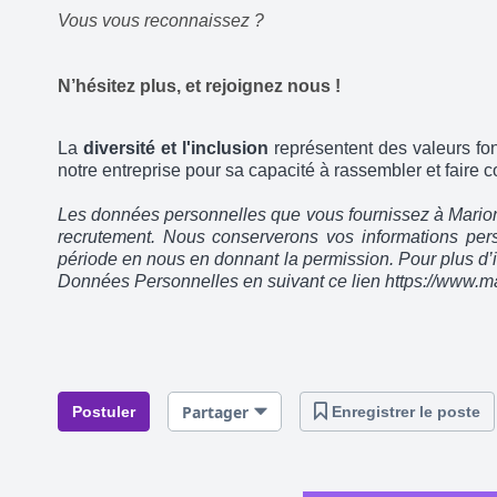
Vous vous reconnaissez ?
N’hésitez plus, et
rejoignez nous
!
La
diversité et l'inclusion
représentent des valeurs fo
notre entreprise pour sa capacité à rassembler et faire c
Les données personnelles que vous fournissez à Marionna
recrutement. Nous conserverons vos informations pers
période en nous en donnant la permission. Pour plus d’
Données Personnelles en suivant ce lien https://www.m
Partager
Postuler
Enregistrer le poste