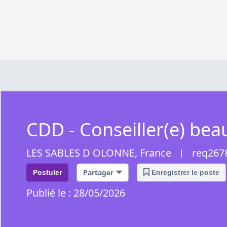
CDD - Conseiller(e) bea
LES SABLES D OLONNE, France
req267
|
Partager
Postuler
Enregistrer le poste
Publié le : 28/05/2026