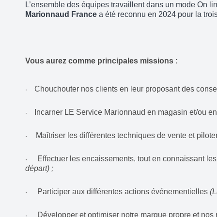
L’ensemble des équipes travaillent dans un mode On line
Marionnaud France
a été reconnu en 2024 pour la trois
Vous aurez comme principales missions :
Chouchouter nos clients en leur proposant des conse
·
Incarner LE Service Marionnaud en magasin et/ou en In
·
Maîtriser les différentes techniques de vente et pilo
·
Effectuer les encaissements, tout en connaissant le
·
départ) ;
Participer aux différentes actions événementielles
(
·
Développer et optimiser notre marque propre et no
·