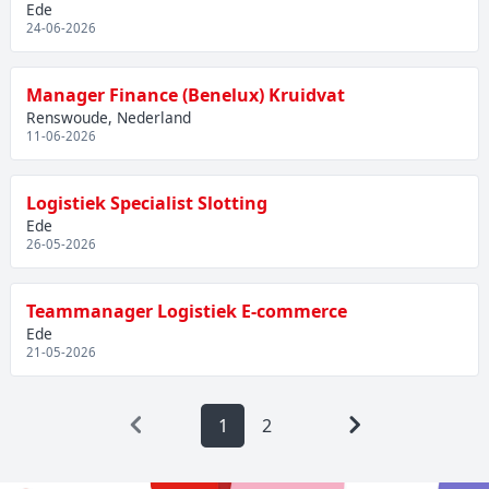
Ede
24-06-2026
Manager Finance (Benelux) Kruidvat
Renswoude, Nederland
11-06-2026
Logistiek Specialist Slotting
Ede
26-05-2026
Teammanager Logistiek E-commerce
Ede
21-05-2026
1
2