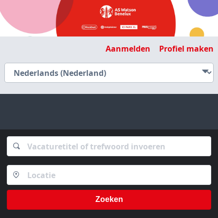
Aanmelden
Profiel maken
Zoeken